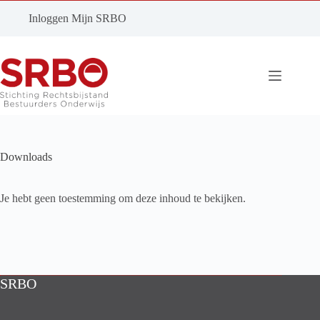
Ga
naar
Inloggen Mijn SRBO
de
inhoud
Downloads
Je hebt geen toestemming om deze inhoud te bekijken.
SRBO