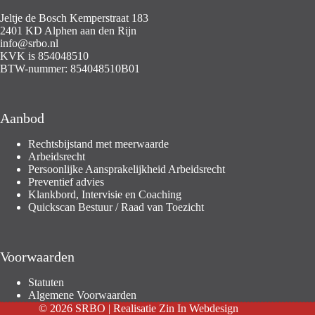
Jeltje de Bosch Kemperstraat 183
2401 KD Alphen aan den Rijn
info@srbo.nl
KVK is 854048510
BTW-nummer: 854048510B01
Aanbod
Rechtsbijstand met meerwaarde
Arbeidsrecht
Persoonlijke Aansprakelijkheid Arbeidsrecht
Preventief advies
Klankbord, Intervisie en Coaching
Quickscan Bestuur / Raad van Toezicht
Voorwaarden
Statuten
Algemene Voorwaarden
© 2026 SRBO | Realisatie
Zin In Webdesign