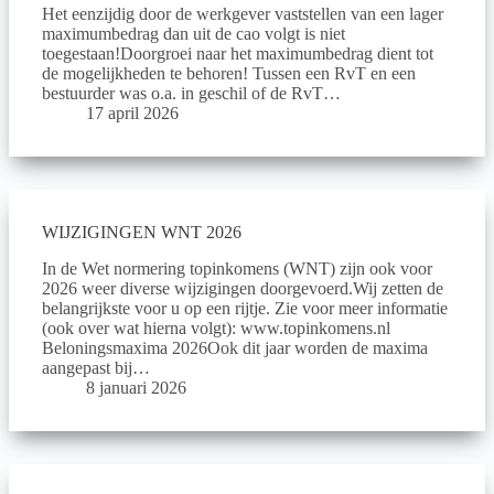
Het eenzijdig door de werkgever vaststellen van een lager
maximumbedrag dan uit de cao volgt is niet
toegestaan!Doorgroei naar het maximumbedrag dient tot
de mogelijkheden te behoren! Tussen een RvT en een
bestuurder was o.a. in geschil of de RvT…
17 april 2026
WIJZIGINGEN WNT 2026
In de Wet normering topinkomens (WNT) zijn ook voor
2026 weer diverse wijzigingen doorgevoerd.Wij zetten de
belangrijkste voor u op een rijtje. Zie voor meer informatie
(ook over wat hierna volgt): www.topinkomens.nl
Beloningsmaxima 2026Ook dit jaar worden de maxima
aangepast bij…
8 januari 2026