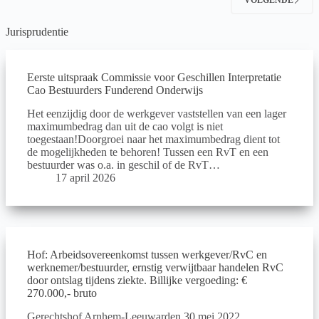
Jurisprudentie
Eerste uitspraak Commissie voor Geschillen Interpretatie
Cao Bestuurders Funderend Onderwijs
Het eenzijdig door de werkgever vaststellen van een lager
maximumbedrag dan uit de cao volgt is niet
toegestaan!Doorgroei naar het maximumbedrag dient tot
de mogelijkheden te behoren! Tussen een RvT en een
bestuurder was o.a. in geschil of de RvT…
17 april 2026
Hof: Arbeidsovereenkomst tussen werkgever/RvC en
werknemer/bestuurder, ernstig verwijtbaar handelen RvC
door ontslag tijdens ziekte. Billijke vergoeding: €
270.000,- bruto
Gerechtshof Arnhem-Leeuwarden 30 mei 2022