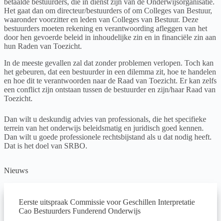
betaalde bestuurders, die in dienst zijn van de Onderwijsorganisatie.
Het gaat dan om directeur/bestuurders of om Colleges van Bestuur,
waaronder voorzitter en leden van Colleges van Bestuur. Deze
bestuurders moeten rekening en verantwoording afleggen van het
door hen gevoerde beleid in inhoudelijke zin en in financiële zin aan
hun Raden van Toezicht.
In de meeste gevallen zal dat zonder problemen verlopen. Toch kan
het gebeuren, dat een bestuurder in een dilemma zit, hoe te handelen
en hoe dit te verantwoorden naar de Raad van Toezicht. Er kan zelfs
een conflict zijn ontstaan tussen de bestuurder en zijn/haar Raad van
Toezicht.
Dan wilt u deskundig advies van professionals, die het specifieke
terrein van het onderwijs beleidsmatig en juridisch goed kennen.
Dan wilt u goede professionele rechtsbijstand als u dat nodig heeft.
Dat is het doel van SRBO.
Nieuws
Eerste uitspraak Commissie voor Geschillen Interpretatie
Cao Bestuurders Funderend Onderwijs