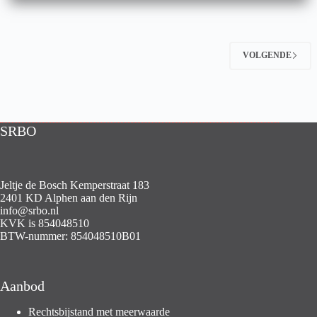
VOLGENDE
SRBO
Jeltje de Bosch Kemperstraat 183
2401 KD Alphen aan den Rijn
info@srbo.nl
KVK is 854048510
BTW-nummer: 854048510B01
Aanbod
Rechtsbijstand met meerwaarde