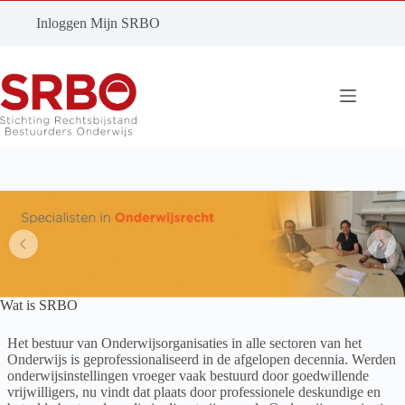
Ga
naar
Inloggen Mijn SRBO
de
inhoud
Wat is SRBO
Het bestuur van Onderwijsorganisaties in alle sectoren van het
Onderwijs is geprofessionaliseerd in de afgelopen decennia. Werden
onderwijsinstellingen vroeger vaak bestuurd door goedwillende
vrijwilligers, nu vindt dat plaats door professionele deskundige en