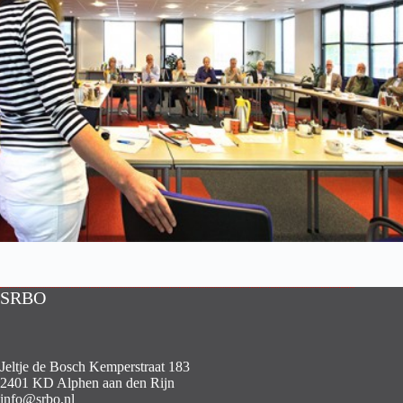
SRBO
Jeltje de Bosch Kemperstraat 183
2401 KD Alphen aan den Rijn
info@srbo.nl