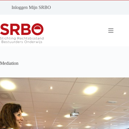
Ga
naar
Inloggen Mijn SRBO
de
inhoud
Mediation