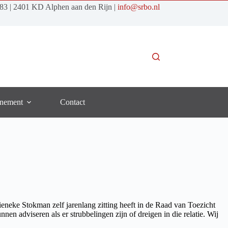
183 | 2401 KD Alphen aan den Rijn |
info@srbo.nl
nement
Contact
eneke Stokman zelf jarenlang zitting heeft in de Raad van Toezicht
en adviseren als er strubbelingen zijn of dreigen in die relatie. Wij