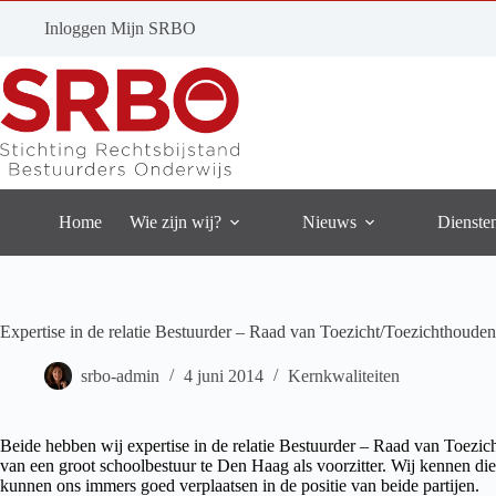
Ga
naar
Inloggen Mijn SRBO
de
inhoud
Home
Wie zijn wij?
Nieuws
Dienste
Expertise in de relatie Bestuurder – Raad van Toezicht/Toezichthoude
srbo-admin
4 juni 2014
Kernkwaliteiten
Beide hebben wij expertise in de relatie Bestuurder – Raad van Toezic
van een groot schoolbestuur te Den Haag als voorzitter. Wij kennen die r
kunnen ons immers goed verplaatsen in de positie van beide partijen.