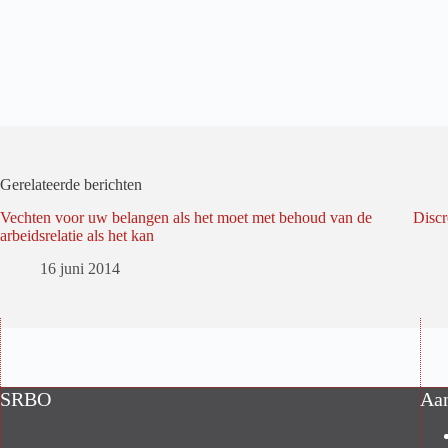
Gerelateerde berichten
Vechten voor uw belangen als het moet met behoud van de
Disc
arbeidsrelatie als het kan
16 juni 2014
SRBO
Aa