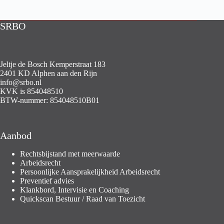
SRBO
Jeltje de Bosch Kemperstraat 183
2401 KD Alphen aan den Rijn
info@srbo.nl
KVK is 854048510
BTW-nummer: 854048510B01
Aanbod
Rechtsbijstand met meerwaarde
Arbeidsrecht
Persoonlijke Aansprakelijkheid Arbeidsrecht
Preventief advies
Klankbord, Intervisie en Coaching
Quickscan Bestuur / Raad van Toezicht