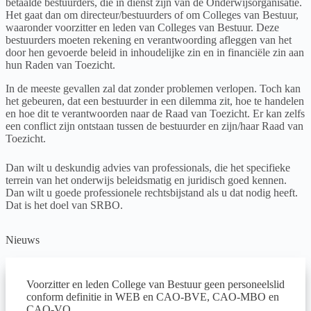
betaalde bestuurders, die in dienst zijn van de Onderwijsorganisatie.
Het gaat dan om directeur/bestuurders of om Colleges van Bestuur,
waaronder voorzitter en leden van Colleges van Bestuur. Deze
bestuurders moeten rekening en verantwoording afleggen van het
door hen gevoerde beleid in inhoudelijke zin en in financiële zin aan
hun Raden van Toezicht.
In de meeste gevallen zal dat zonder problemen verlopen. Toch kan
het gebeuren, dat een bestuurder in een dilemma zit, hoe te handelen
en hoe dit te verantwoorden naar de Raad van Toezicht. Er kan zelfs
een conflict zijn ontstaan tussen de bestuurder en zijn/haar Raad van
Toezicht.
Dan wilt u deskundig advies van professionals, die het specifieke
terrein van het onderwijs beleidsmatig en juridisch goed kennen.
Dan wilt u goede professionele rechtsbijstand als u dat nodig heeft.
Dat is het doel van SRBO.
Nieuws
Voorzitter en leden College van Bestuur geen personeelslid
conform definitie in WEB en CAO-BVE, CAO-MBO en
CAO-VO