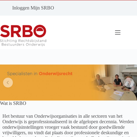
Ga
naar
Inloggen Mijn SRBO
de
inhoud
Wat is SRBO
Het bestuur van Onderwijsorganisaties in alle sectoren van het
Onderwijs is geprofessionaliseerd in de afgelopen decennia. Werden
onderwijsinstellingen vroeger vaak bestuurd door goedwillende
vrijwilligers, nu vindt dat plaats door professionele deskundige en